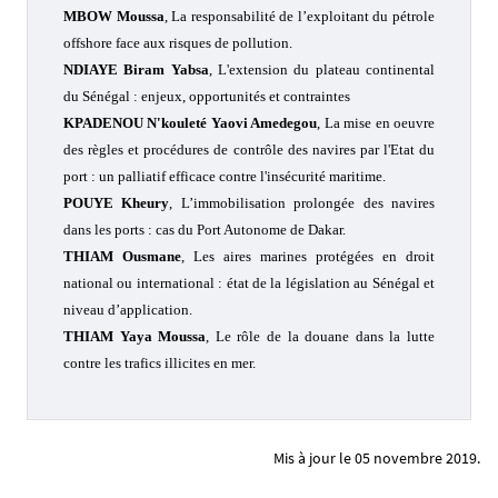
MBOW Moussa
,
La responsabilité de l’exploitant du pétrole
offshore face aux risques de pollution.
NDIAYE Biram Yabsa
,
L'extension du plateau continental
du Sénégal : enjeux, opportunités et contraintes
KPADENOU N'kouleté Yaovi Amedegou
, La mise en oeuvre
des règles et procédures de contrôle des navires par l'Etat du
port : un palliatif efficace contre l'insécurité maritime
.
POUYE Kheury
,
L’immobilisation prolongée des navires
dans les ports : cas du Port Autonome de Dakar.
THIAM Ousmane
,
Les aires marines protégées en droit
national ou international : état de la législation au Sénégal et
niveau d’application.
THIAM Yaya Moussa
,
Le rôle de la douane dans la lutte
contre les trafics illicites en mer.
Mis à jour le 05 novembre 2019.