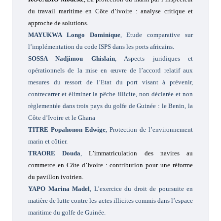
du travail maritime en Côte d’ivoire : analyse critique et
approche de solutions.
MAYUKWA Longo Dominique
,
Etude comparative sur
l’implémentation du code ISPS dans les ports africains.
SOSSA Nadjimou Ghislain
, Aspects juridiques et
opérationnels de la mise en œuvre de l’accord relatif aux
mesures du ressort de l’Etat du port visant à prévenir,
contrecarrer et éliminer la pêche illicite, non déclarée et non
règlementée dans trois pays du golfe de Guinée : le Benin, la
Côte d’Ivoire et le Ghana
TITRE Popahonon Edwige
, Protection de l’environnement
marin et côtier.
TRAORE Douda
,
L’immatriculation des navires au
commerce en Côte d’Ivoire : contribution pour une réforme
du pavillon ivoirien.
YAPO Marina Madel
, L’exercice du droit de poursuite en
matière de lutte contre les actes illicites commis dans l’espace
maritime du golfe de Guinée.