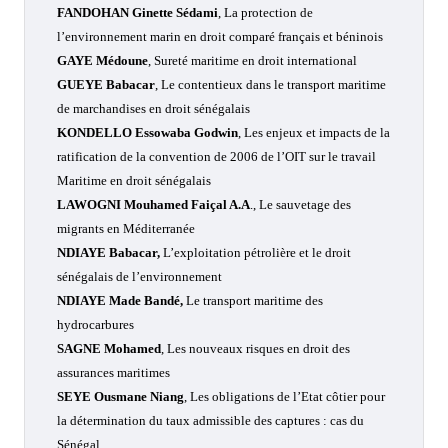
FANDOHAN Ginette Sédami
, La protection de
l’environnement marin en droit comparé français et béninois
GAYE Médoune
, Sureté maritime en droit international
GUEYE Babacar
, Le contentieux dans le transport maritime
de marchandises en droit sénégalais
KONDELLO Essowaba Godwin
, Les enjeux et impacts de la
ratification de la convention de 2006 de l’OIT sur le travail
Maritime en droit sénégalais
LAWOGNI Mouhamed Faiçal A.A
., Le sauvetage des
migrants en Méditerranée
NDIAYE Babacar,
L’exploitation pétrolière et le droit
sénégalais de l’environnement
NDIAYE Made Bandé,
Le transport maritime des
hydrocarbures
SAGNE Mohamed
, Les nouveaux risques en droit des
assurances maritimes
SEYE Ousmane Niang
, Les obligations de l’Etat côtier pour
la détermination du taux admissible des captures : cas du
Sénégal