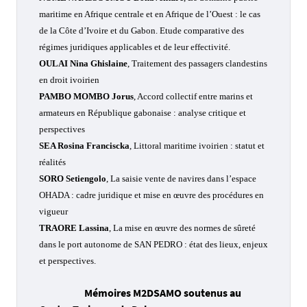
maritime en Afrique centrale et en Afrique de l’Ouest : le cas
de la Côte d’Ivoire et du Gabon. Etude comparative des
régimes juridiques applicables et de leur effectivité.
OULAI Nina Ghislaine
,
Traitement des passagers clandestins
en droit ivoirien
PAMBO MOMBO Jorus
,
Accord collectif entre marins et
armateurs en République gabonaise : analyse critique et
perspectives
SEA Rosina Franciscka
,
Littoral maritime ivoirien : statut et
réalités
SORO Setiengolo
,
La saisie vente de navires dans l’espace
OHADA : cadre juridique et mise en œuvre des procédures en
vigueur
TRAORE Lassina
,
La mise en œuvre des normes de sûreté
dans le port autonome de SAN PEDRO : état des lieux, enjeux
et perspectives.
Mémoires M2DSAMO soutenus au