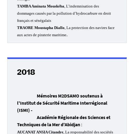
TAMBA Aminata Mouskéba
, L’indemnisation des
dommages causés par la pollution d’hydrocarbure en droit
français et sénégalais
TRAORE Moustapha Diallo
, La protection des navires face
.
aux actes de piraterie maritime
2018
Mémoires M2DSAMO soutenus à
l'Institut de Sécurité Maritime Interrégional
(ISMI) -
Académie Régionale des Sciences et
Techniques de la Mer d'Abidjan
:
AUCANAT ANSIA Citandre
, La responsabilité des sociétés