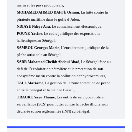
marin et les pays producteurs,
MOHAMED AHMED DAFFÉ Osman
, La lutte contre la
piraterie maritime dans le golfe d’Aden,
NDIAYE Ndeye Awa
, Le connaissement électronique,
POUYE Yacine
, Le cadre juridique des exportations
halieutiques au Sénégal,
SAMBOU Georges Marie
, L’encadrement juridique de la
pêche artisanale au Sénégal,
SARR Mohamed Cheikh Abdoul Ahad
, Le Sénégal face au
défi de l’exploitation pétrolière et la protection de son
écosystème marin contre la pollution par hydrocarbures,
TALL Mariame
, La gestion de la zone commune de pêche
entre le Sénégal et la Guinée Bissau,
TRAORE Yaye Thiane
, Les outils de suivi, contrôle et
surveillance (SCS) pour lutter contre la pêche illicite, non
déclarée et non réglementée (INN) au Sénégal,