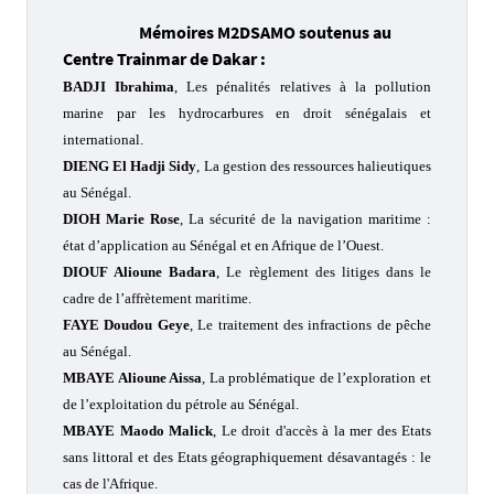
Mémoires M2DSAMO soutenus au
Centre Trainmar de Dakar :
BADJI Ibrahima
,
Les pénalités relatives à la pollution
marine par les hydrocarbures en droit sénégalais et
international.
DIENG El Hadji Sidy
,
La gestion des ressources halieutiques
au Sénégal.
DIOH Marie Rose
,
La sécurité de la navigation maritime :
état d’application au Sénégal et en Afrique de l’Ouest.
DIOUF Alioune Badara
,
Le règlement des litiges dans le
cadre de l’affrètement maritime.
FAYE Doudou Geye
,
Le traitement des infractions de pêche
au Sénégal.
MBAYE Alioune Aissa
,
La problématique de l’exploration et
de l’exploitation du pétrole au Sénégal.
MBAYE Maodo Malick
,
Le droit d'accès à la mer des Etats
sans littoral et des Etats géographiquement désavantagés : le
cas de l'Afrique.