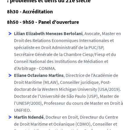
: problèmes et défis du 21e siècle
8h30 - Accréditation
8h50 - 9h50 - Panel d'ouverture
Lilian Elizabeth Menezes Bertolani
, Avocate, Master en
Droit des Relations Economiques Internationales et
spécialiste en Droit Administratif de la PUC/SP,
Secrétaire Générale de la Chambre Ciesp/Fiesp et du
Conseil National des Institutions de Médiation et
d'Arbitrage - CONIMA.
Eliane Octaviano Martins
, Directrice de l'Académie de
Droit Maritime (MLAW), Conseiller juridique, Post-
doctorat de la Western Michigan University (USA/2019).
Doctorat de l'Université de São Paulo (USP), Master de
l'UNESP/2000), Professeur du cours de Master en Droit à
UNiFIEO.
Martin Ndendé
, Docteur en Droit, Directeur du Centre
de Droit Maritime et Océanique (CDMO), Conseiller et