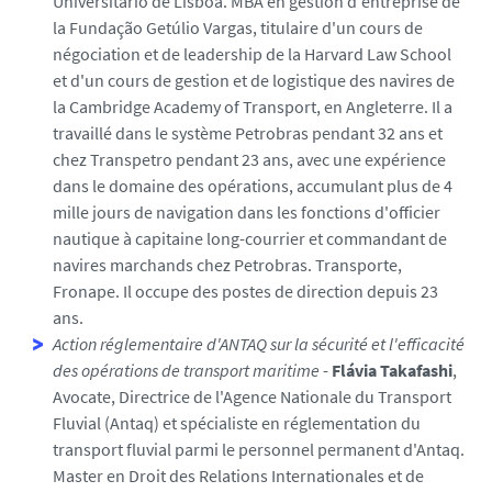
Universitário de Lisboa. MBA en gestion d'entreprise de
la Fundação Getúlio Vargas, titulaire d'un cours de
négociation et de leadership de la Harvard Law School
et d'un cours de gestion et de logistique des navires de
la Cambridge Academy of Transport, en Angleterre. Il a
travaillé dans le système Petrobras pendant 32 ans et
chez Transpetro pendant 23 ans, avec une expérience
dans le domaine des opérations, accumulant plus de 4
mille jours de navigation dans les fonctions d'officier
nautique à capitaine long-courrier et commandant de
navires marchands chez Petrobras. Transporte,
Fronape. Il occupe des postes de direction depuis 23
ans.
Action réglementaire d'ANTAQ sur la sécurité et l'efficacité
des opérations de transport maritime
-
Flávia Takafashi
,
Avocate, Directrice de l'Agence Nationale du Transport
Fluvial (Antaq) et spécialiste en réglementation du
transport fluvial parmi le personnel permanent d'Antaq.
Master en Droit des Relations Internationales et de