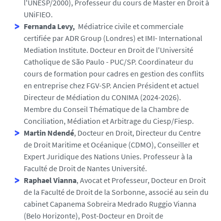
l'UNESP/2000), Professeur du cours de Master en Droit à
UNiFIEO.
Fernanda Levy,
Médiatrice civile et commerciale
certifiée par ADR Group (Londres) et IMI- International
Mediation Institute. Docteur en Droit de l'Université
Catholique de São Paulo - PUC/SP. Coordinateur du
cours de formation pour cadres en gestion des conflits
en entreprise chez FGV-SP. Ancien Président et actuel
Directeur de Médiation du CONIMA (2024-2026).
Membre du Conseil Thématique de la Chambre de
Conciliation, Médiation et Arbitrage du Ciesp/Fiesp.
Martin Ndendé
, Docteur en Droit, Directeur du Centre
de Droit Maritime et Océanique (CDMO), Conseiller et
Expert Juridique des Nations Unies. Professeur à la
Faculté de Droit de Nantes Université.
Raphael Vianna
, Avocat et Professeur, Docteur en Droit
de la Faculté de Droit de la Sorbonne, associé au sein du
cabinet Capanema Sobreira Medrado Ruggio Vianna
(Belo Horizonte), Post-Docteur en Droit de