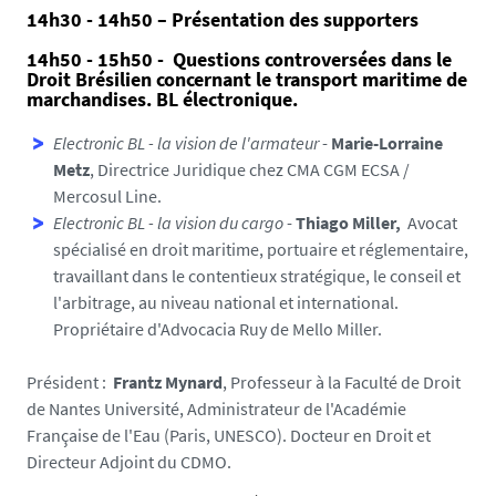
14h30 - 14h50 – Présentation des supporters
14h50 - 15h50 - Questions controversées dans le
Droit Brésilien concernant le transport maritime de
marchandises. BL électronique.
Electronic BL - la vision de l'armateur
-
Marie-Lorraine
Metz
, Directrice Juridique chez CMA CGM ECSA /
Mercosul Line.
Electronic BL - la vision du cargo
-
Thiago Miller,
Avocat
spécialisé en droit maritime, portuaire et réglementaire,
travaillant dans le contentieux stratégique, le conseil et
l'arbitrage, au niveau national et international.
Propriétaire d'Advocacia Ruy de Mello Miller.
Président :
Frantz Mynard
, Professeur à la Faculté de Droit
de Nantes Université, Administrateur de l'Académie
Française de l'Eau (Paris, UNESCO). Docteur en Droit et
Directeur Adjoint du CDMO.