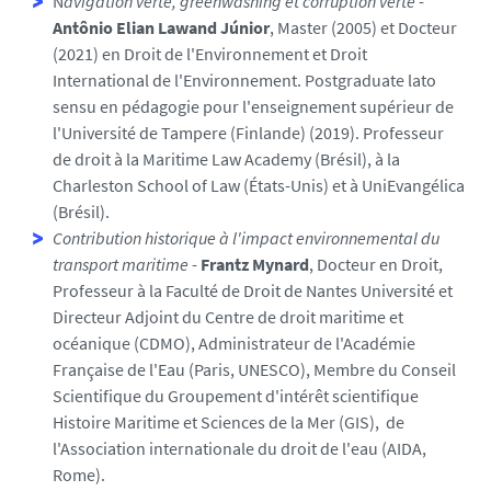
N
avigation verte, greenwashing et corruption verte
-
Antônio Elian Lawand Júnior
, Master (2005) et Docteur
(2021) en Droit de l'Environnement et Droit
International de l'Environnement. Postgraduate lato
sensu en pédagogie pour l'enseignement supérieur de
l'Université de Tampere (Finlande) (2019). Professeur
de droit à la Maritime Law Academy (Brésil), à la
Charleston School of Law (États-Unis) et à UniEvangélica
(Brésil).
Contribution historique à l'impact environnemental du
transport maritime
-
Frantz Mynard
, Docteur en Droit,
Professeur à la Faculté de Droit de Nantes Université et
Directeur Adjoint du Centre de droit maritime et
océanique (CDMO), Administrateur de l'Académie
Française de l'Eau (Paris, UNESCO), Membre du Conseil
Scientifique du Groupement d'intérêt scientifique
Histoire Maritime et Sciences de la Mer (GIS), de
l'Association internationale du droit de l'eau (AIDA,
Rome).