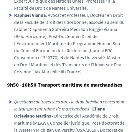
Expert Juridique des Nations Unies. Professeur à la
Faculté de Droit de Nantes Université.
Raphael Vianna
, Avocat et Professeur, Docteur en Droit
de la Faculté de Droit de la Sorbonne, associé au sein du
cabinet Capanema Sobreira Medrado Ruggio Vianna
(Belo Horizonte), Post-Docteur en Droit de
l'Environnement Maritime du Programme Human Sea
du Conseil Européen de la Recherche (bourse ERC
Convention n° 340770) et de Nantes Université. Master
en Droit Maritime et des Transports de l'Université Paul
Cézanne - Aix-Marseille III (France).
9h50 -10h50 Transport maritime de marchandises
Questions controversées dans le droit brésilien concernant
le transport maritime de marchandises
-
Eliane
Octaviano Martins -
Directrice de l'Académie de Droit
Maritime (MLAW), Conseiller juridique, Post-doctorat de
la Western Michigan University (USA/2019). Doctorat de