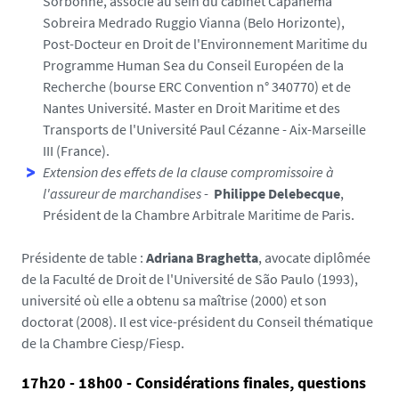
Sorbonne, associé au sein du cabinet Capanema
Sobreira Medrado Ruggio Vianna (Belo Horizonte),
Post-Docteur en Droit de l'Environnement Maritime du
Programme Human Sea du Conseil Européen de la
Recherche (bourse ERC Convention n° 340770) et de
Nantes Université. Master en Droit Maritime et des
Transports de l'Université Paul Cézanne - Aix-Marseille
III (France).
Extension des effets de la clause compromissoire à
l'assureur de marchandises
-
Philippe Delebecque
,
Président de la Chambre Arbitrale Maritime de Paris.
Présidente de table :
Adriana Braghetta
, avocate diplômée
de la Faculté de Droit de l'Université de São Paulo (1993),
université où elle a obtenu sa maîtrise (2000) et son
doctorat (2008). Il est vice-président du Conseil thématique
de la Chambre Ciesp/Fiesp.
17h20 - 18h00 - Considérations finales, questions