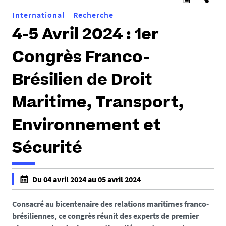
International
Recherche
4-5 Avril 2024 : 1er
Congrès Franco-
Brésilien de Droit
Maritime, Transport,
Environnement et
Sécurité
Du 04 avril 2024 au 05 avril 2024
f
a
Consacré au bicentenaire des relations maritimes franco-
l
brésiliennes, ce congrès réunit des experts de premier