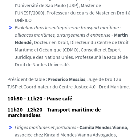
l'Université de São Paulo (USP), Master de
l'UNESP/2000), Professeur du cours de Master en Droit à
UNiFIEO
Evolution dans les entreprises de transport maritime :
alliances maritimes, arrangements d'entreprise
-
Martin
Ndendé,
Docteur en Droit, Directeur du Centre de Droit
Maritime et Océanique (CDMO), Conseiller et Expert
Juridique des Nations Unies. Professeur à la Faculté de
Droit de Nantes Université.
Président de table :
Frederico Messias
, Juge de Droit au
TJSP et Coordinateur du Centre Justice 4.0 - Droit Maritime.
10h50 - 11h20 - Pause café
11h20 - 12h20 - Transport maritime de
marchandises
Litiges maritimes et portuaires
-
Camila Mendes Vianna
,
associée chez Kincaid Mendes Vianna Advogados,